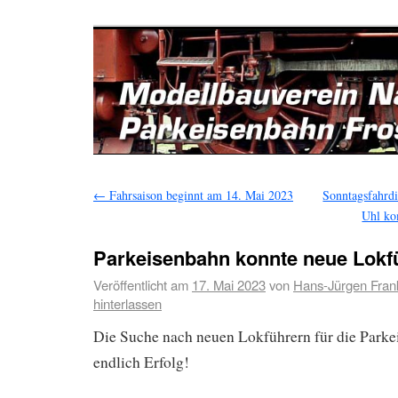
←
Fahrsaison beginnt am 14. Mai 2023
Sonntagsfahrdi
Uhl ko
Parkeisenbahn konnte neue Lokf
Veröffentlicht am
17. Mai 2023
von
Hans-Jürgen Fran
hinterlassen
Die Suche nach neuen Lokführern für die Parke
endlich Erfolg!