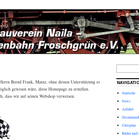
Herrn Bernd Frank, Mainz, ohne dessen Unterstützung es
NAVIGATI
glich gewesen wäre, diese Homepage zu erstellen.
Startseite
ich, dass wir auf seinen Webshop verweisen.
News
Anfahrt
Zusammenk
Gleisplan
Bilder und 