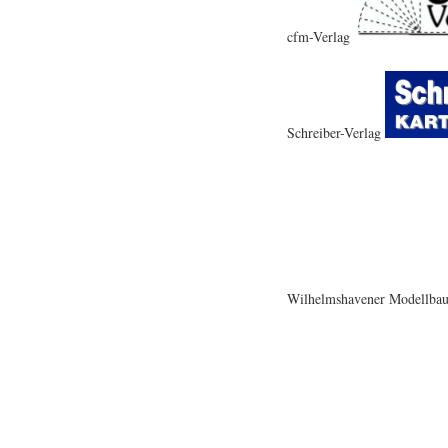
cfm-Verlag
Schreiber-Verlag
Wilhelmshavener Modellba