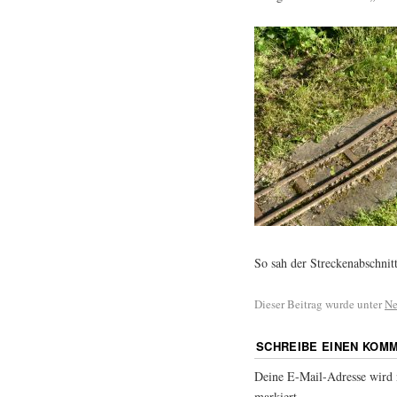
So sah der Streckenabschnitt
Dieser Beitrag wurde unter
N
SCHREIBE EINEN KOM
Deine E-Mail-Adresse wird n
markiert