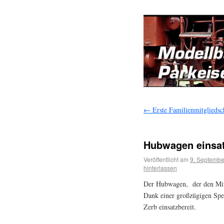
←
Erste Familienmitgliedsc
Hubwagen einsat
Veröffentlicht am
9. Septembe
hinterlassen
Der Hubwagen, der den Mitar
Dank einer großzügigen Spen
Zerb einsatzbereit.