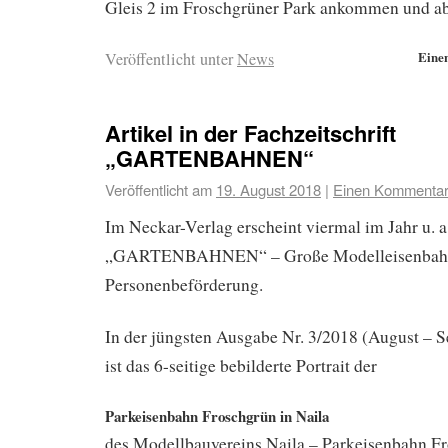
Gleis 2 im Froschgrüner Park ankommen und ab
Eine
Veröffentlicht unter
News
Artikel in der Fachzeitschrift
„GARTENBAHNEN“
Veröffentlicht am
19. August 2018
|
Einen Kommentar 
Im Neckar-Verlag erscheint viermal im Jahr u. a
„GARTENBAHNEN“ – Große Modelleisenbahn
Personenbeförderung.
In der jüngsten Ausgabe Nr. 3/2018 (August – 
ist das 6-seitige bebilderte Portrait der
Parkeisenbahn Froschgrün in Naila
des Modellbauvereins Naila – Parkeisenbahn Fr