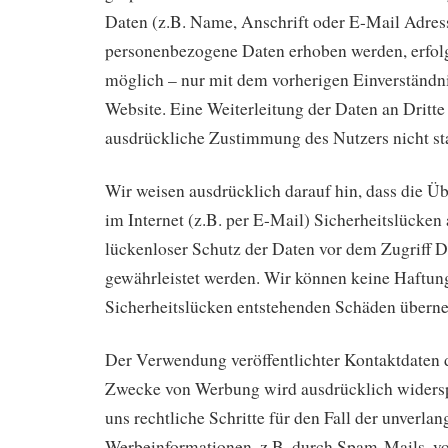
Daten (z.B. Name, Anschrift oder E-Mail Adress
personenbezogene Daten erhoben werden, erfolgt
möglich – nur mit dem vorherigen Einverständni
Website. Eine Weiterleitung der Daten an Dritte
ausdrückliche Zustimmung des Nutzers nicht sta
Wir weisen ausdrücklich darauf hin, dass die Ü
im Internet (z.B. per E-Mail) Sicherheitslücken
lückenloser Schutz der Daten vor dem Zugriff Dr
gewährleistet werden. Wir können keine Haftung
Sicherheitslücken entstehenden Schäden übern
Der Verwendung veröffentlichter Kontaktdaten 
Zwecke von Werbung wird ausdrücklich widersp
uns rechtliche Schritte für den Fall der unverl
Werbeinformationen, z.B. durch Spam-Mails, vo