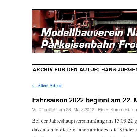
ARCHIV FÜR DEN AUTOR:
HANS-JÜRGE
←
Ältere Artikel
Fahrsaison 2022 beginnt am 22. 
Veröffentlicht am
23. März 2022
|
Einen Kommentar hi
Bei der Jahreshauptversammlung am 15.03.22 g
dass auch in diesem Jahr zumindest die Kinder