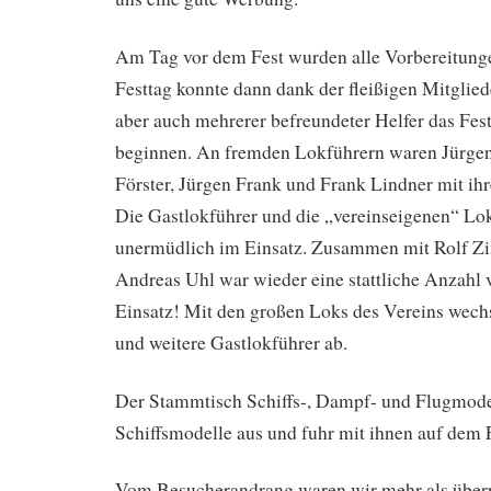
Am Tag vor dem Fest wurden alle Vorbereitung
Festtag konnte dann dank der fleißigen Mitglied
aber auch mehrerer befreundeter Helfer das Fes
beginnen. An fremden Lokführern waren Jürgen
Förster, Jürgen Frank und Frank Lind­ner mit i
Die Gastlokführer und die „vereinseigenen“ Lo
unermüdlich im Einsatz. Zu­sammen mit Rolf
Andreas Uhl war wieder eine stattliche Anzahl
Einsatz! Mit den großen Loks des Vereins wechs
und weitere Gastlokführer ab.
Der Stammtisch Schiffs-, Dampf- und Flugmodel
Schiffsmodelle aus und fuhr mit ihnen auf dem 
Vom Besucherandrang waren wir mehr als überr