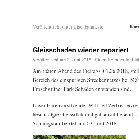
Eine
Veröffentlicht unter
Eisenbahnfeste
Gleisschaden wieder repariert
Veröffentlicht am
3. Juni 2018
|
Einen Kommentar hint
Am späten Abend des Freitags, 01.06.2018, stell
Bereich des einspurigen Streckennetzes bei Mä
Froschgrüner Park Schäden entstanden sind.
Unser Ehrenvorsitzender Wilfried Zerb ersetzte 
beschädigte Gleisstück und gab anschließend „
Sonntagsfahrbetrieb am 03. Juni 2018.