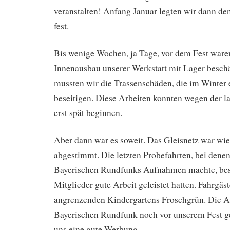
veranstalten! Anfang Januar legten wir dann de
fest.
Bis wenige Wochen, ja Tage, vor dem Fest ware
Innenausbau unserer Werkstatt mit Lager beschä
mussten wir die Trassenschäden, die im Winter 
beseitigen. Diese Arbeiten konnten wegen der l
erst spät beginnen.
Aber dann war es soweit. Das Gleisnetz war wie
abgestimmt. Die letzten Probefahrten, bei dene
Bayerischen Rundfunks Aufnahmen machte, best
Mitglieder gute Arbeit geleistet hatten. Fahrgä
angrenzenden Kindergartens Froschgrün. Die
Bayerischen Rundfunk noch vor unserem Fest g
uns eine gute Werbung.