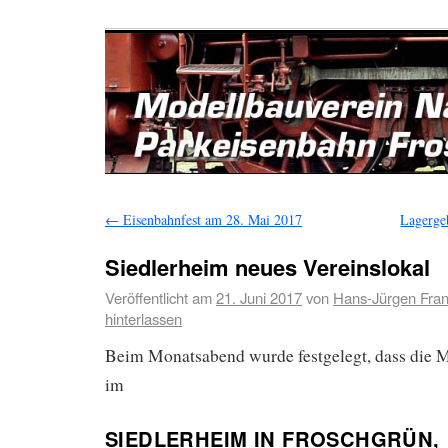
←
Eisenbahnfest am 28. Mai 2017
Lagerge
Siedlerheim neues Vereinslokal
Veröffentlicht am
21. Juni 2017
von
Hans-Jürgen Fra
hinterlassen
Beim Monatsabend wurde festgelegt, dass die 
im
SIEDLERHEIM IN FROSCHGRÜN,