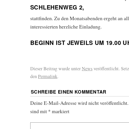
SCHLEHENWEG 2,
stattfinden. Zu den Monatsabenden ergeht an a
interessierten herzliche Einladung.
BEGINN IST JEWEILS UM 19.00 U
Dieser Beitrag wurde unter
News
veröffentlicht. Set
den
Permalink
.
SCHREIBE EINEN KOMMENTAR
Deine E-Mail-Adresse wird nicht veröffentlicht.
sind mit
*
markiert