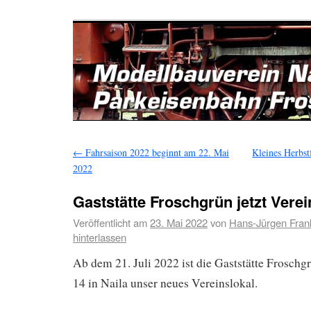
←
Fahrsaison 2022 beginnt am 22. Mai
Kleines Herbs
2022
Gaststätte Froschgrün jetzt Verei
Veröffentlicht am
23. Mai 2022
von
Hans-Jürgen Fran
hinterlassen
Ab dem 21. Juli 2022 ist die Gaststätte Froschgr
14 in Naila unser neues Vereinslokal.